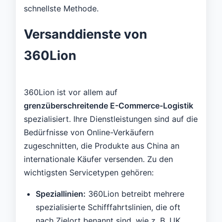
schnellste Methode.
Versanddienste von
360Lion
360Lion ist vor allem auf
grenzüberschreitende E-Commerce-Logistik
spezialisiert. Ihre Dienstleistungen sind auf die
Bedürfnisse von Online-Verkäufern
zugeschnitten, die Produkte aus China an
internationale Käufer versenden. Zu den
wichtigsten Servicetypen gehören:
Speziallinien:
360Lion betreibt mehrere
spezialisierte Schifffahrtslinien, die oft
nach Zielort benannt sind, wie z. B. UK