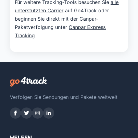
Für weitere Tracking-Tools besuchen Sie
alle
unterstützten Carrier
auf Go4Track oder
beginnen Sie direkt mit der Canpar-
Paketverfolgung unter
Canpar Express
Tracking
.
Verfolgen Sie Sendungen und Pakete weltweit
HELFEN